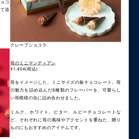
チョコ
して添
クレープショコラ
苺のミニマンディアン
¥1,404(税込)
苺をイメージした、ミニサイズの板チョコレート。苺
の魅力を詰め込んだ6種類のフレーバーを、可愛らし
い苺模様の缶に詰め合わせました。
ミルク、ホワイト、ビター、ルビーチョコレートな
ど、それぞれに苺の風味やアクセントを重ねた、贈り
ものにもおすすめのアイテムです。