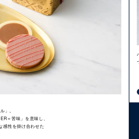
ール」。
MER＝苦味」を意味し、
な感性を掛け合わせた