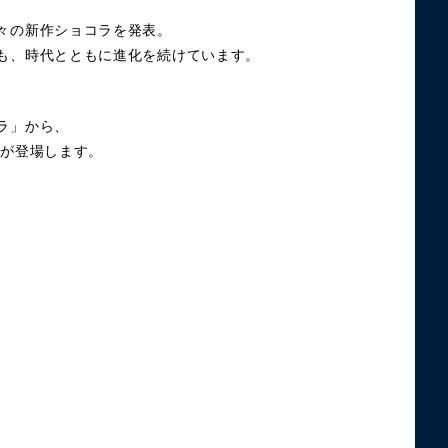
々の新作ショコラを発表。
も、時代とともに進化を続けています。
ラ」から、
品
が登場します。