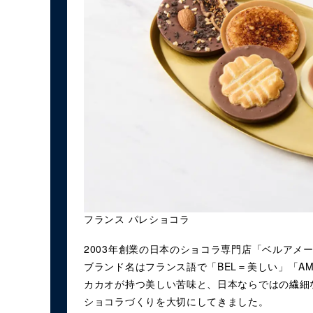
フランス パレショコラ
2003年創業の日本のショコラ専門店「ベルアメ
ブランド名はフランス語で「BEL＝美しい」「A
カカオが持つ美しい苦味と、日本ならではの繊細
ショコラづくりを大切にしてきました。