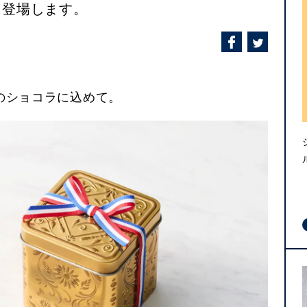
も登場します。
のショコラに込めて。