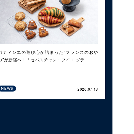
パティシエの遊び心が詰まった“フランスのおや
つ”が新宿へ！「セバスチャン・ブイエ グテ…
2026.07.13
NEWS