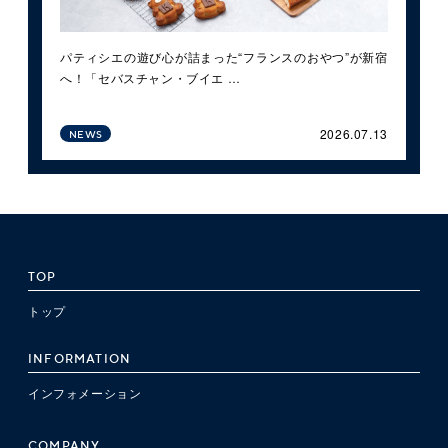
パティシエの遊び心が詰まった“フランスのおやつ”が新宿
へ！「セバスチャン・ブイエ …
2026.07.13
NEWS
TOP
トップ
INFORMATION
インフォメーション
COMPANY