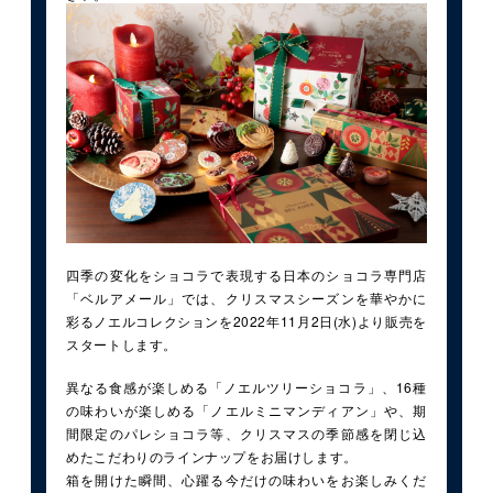
四季の変化をショコラで表現する日本のショコラ専門店
「ベルアメール」では、クリスマスシーズンを華やかに
彩るノエルコレクションを2022年11月2日(水)より販売を
スタートします。
異なる食感が楽しめる「ノエルツリーショコラ」、16種
の味わいが楽しめる「ノエルミニマンディアン」や、期
間限定のパレショコラ等、クリスマスの季節感を閉じ込
めたこだわりのラインナップをお届けします。
箱を開けた瞬間、心躍る今だけの味わいをお楽しみくだ