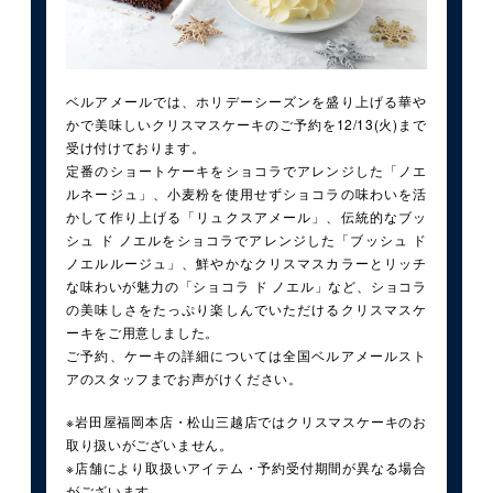
ベルアメールでは、ホリデーシーズンを盛り上げる華や
かで美味しいクリスマスケーキのご予約を12/13(火)まで
受け付けております。
定番のショートケーキをショコラでアレンジした「ノエ
ルネージュ」、小麦粉を使用せずショコラの味わいを活
かして作り上げる「リュクスアメール」、伝統的なブッ
シュ ド ノエルをショコラでアレンジした「ブッシュ ド
ノエルルージュ」、鮮やかなクリスマスカラーとリッチ
な味わいが魅力の「ショコラ ド ノエル」など、ショコラ
の美味しさをたっぷり楽しんでいただけるクリスマスケ
ーキをご用意しました。
ご予約、ケーキの詳細については全国ベルアメールスト
アのスタッフまでお声がけください。
※岩田屋福岡本店・松山三越店ではクリスマスケーキのお
取り扱いがございません。
※店舗により取扱いアイテム・予約受付期間が異なる場合
がございます。