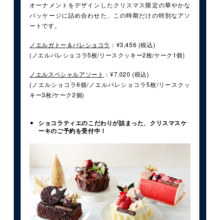
オーナメントをデザインしたクリスマス限定の華やかな
パッケージに詰め合わせた、この時期だけの特別なアソ
ートです。
ノエルガトー＆パレショコラ
：¥3,456 (税込)
(ノエルパレショコラ5枚/リースクッキー2枚/ケーク1個)
ノエルスペシャルアソート
：¥7,020 (税込)
(ノエルショコラ6個/ノエルパレショコラ5枚/リースクッ
キー3枚/ケーク2個)
ショコラティエのこだわりが詰まった、クリスマスケ
ーキのご予約を受付中！