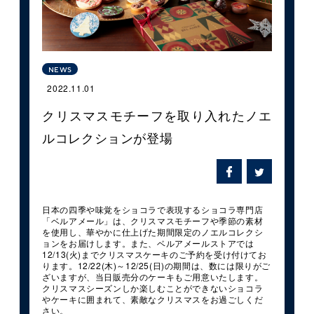
NEWS
2022.11.01
クリスマスモチーフを取り入れたノエ
ルコレクションが登場
日本の四季や味覚をショコラで表現するショコラ専門店
「ベルアメール」は、クリスマスモチーフや季節の素材
を使用し、華やかに仕上げた期間限定のノエルコレクシ
ョンをお届けします。また、ベルアメールストアでは
12/13(火)までクリスマスケーキのご予約を受け付けてお
ります。12/22(木)～12/25(日)の期間は、数には限りがご
ざいますが、当日販売分のケーキもご用意いたします。
クリスマスシーズンしか楽しむことができないショコラ
やケーキに囲まれて、素敵なクリスマスをお過ごしくだ
さい。