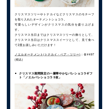
クリスマスツリーやトナカイなどクリスマスのモチーフ
を取り入れたオーナメントショコラ。
可愛らしいデザインがクリスマスの気分を盛り上げま
す。
クリスマス当日まではクリスマスツリーの飾りとして、
クリスマス当日はクリスマススイーツとして、見て食べ
て2度お楽しみいただけます！
ノエルオーナメント(トナカイ・ベア・ツリー)
：各¥497
(税込)
クリスマス期間限定の一層華やかなパレショコラギフ
ト「ノエルパレショコラ 5枚」