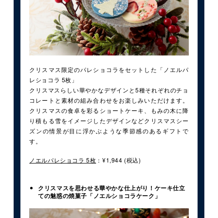
クリスマス限定のパレショコラをセットした「ノエルパ
レショコラ 5枚」
クリスマスらしい華やかなデザインと5種それぞれのチョ
コレートと素材の組み合わせをお楽しみいただけます。
クリスマスの食卓を彩るショートケーキ、もみの木に降
り積もる雪をイメージしたデザインなどクリスマスシー
ズンの情景が目に浮かぶような季節感のあるギフトで
す。
ノエルパレショコラ 5枚
：¥1,944 (税込)
クリスマスを思わせる華やかな仕上がり！ケーキ仕立
ての魅惑の焼菓子「ノエルショコラケーク」