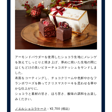
アーモンドパウダーを使用したショコラ生地にメレンゲ
を加えてしっとりと焼き上げ、厚めに焼いた生地の間に
はくちどけの良いビターチョコガナッシュをサンドしま
した。
表面をコーティングし、チョコクリームや色鮮やかなフ
ランボワーズを飾ってクリスマスケーキを思わせる華や
かな仕上がりに。
ショコラと素材の甘さ、ほろ苦さ、酸味の調和をお楽し
みください。
ノエルショコラケーク
：¥2,700 (税込)