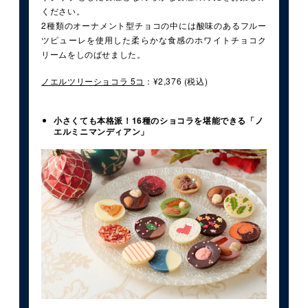
ください。
2種類のオーナメント型チョコの中には酸味のあるフルー
ツピューレを使用した柔らかな食感のホワイトチョコク
リームをしのばせました。
ノエルツリーショコラ 5コ
：¥2,376 (税込)
小さくても本格派！16種のショコラを堪能できる「ノ
エルミニマンディアン」