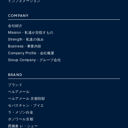
インフォメーション
COMPANY
会社紹介
Mission - 私達が目指すもの
Strength - 私達の強み
Business - 事業内容
Company Profile - 会社概要
Group Company - グループ会社
BRAND
ブランド
ベルアメール
ベルアメール 京都別邸
セバスチャン・ブイエ
ラ・メゾン白金
ボノワール京都
西鎌倉 レ・シュー