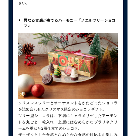
さい。
異なる食感が奏でるハーモニー「ノエルツリーショコ
ラ」
クリスマスツリーとオーナメントをかたどったショコラ
を詰め合わせたクリスマス限定のショコラギフト。
ツリー型ショコラは、下層にキャラメリゼしたアーモン
ドを丸ごと一粒入れ、上層にはなめらかなプラリネクリ
ームを重ねた2層仕立てのショコラ。
ザクザクとした食感となめらかな食感の対比をお楽しみ