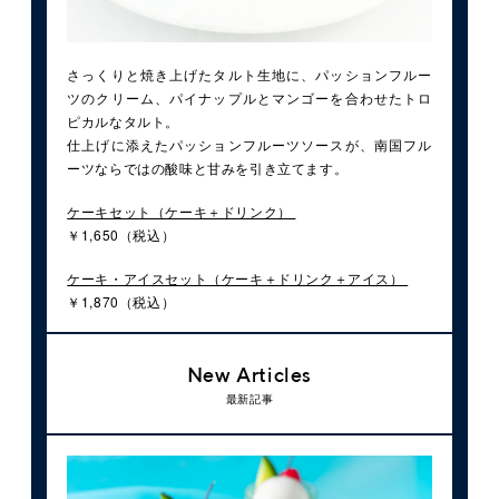
さっくりと焼き上げたタルト生地に、パッションフルー
ツのクリーム、パイナップルとマンゴーを合わせたトロ
ピカルなタルト。
仕上げに添えたパッションフルーツソースが、南国フル
ーツならではの酸味と甘みを引き立てます。
ケーキセット（ケーキ＋ドリンク）
￥1,650（税込）
ケーキ・アイスセット（ケーキ＋ドリンク＋アイス）
￥1,870（税込）
New Articles
最新記事