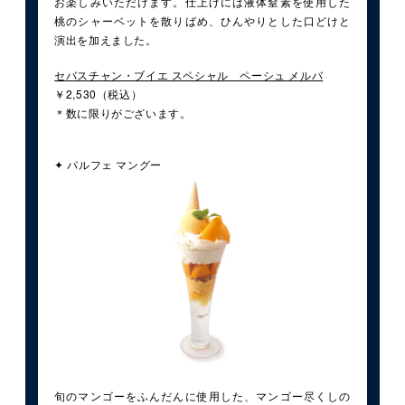
お楽しみいただけます。仕上げには液体窒素を使用した
桃のシャーベットを散りばめ、ひんやりとした口どけと
演出を加えました。
セバスチャン・ブイエ スペシャル ペーシュ メルバ
￥2,530（税込）
＊数に限りがございます。
✦ パルフェ マングー
旬のマンゴーをふんだんに使用した、マンゴー尽くしの