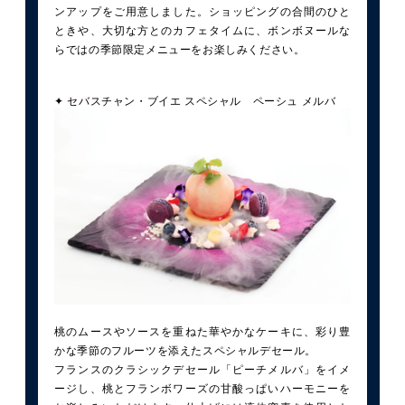
ンアップをご用意しました。ショッピングの合間のひと
ときや、大切な方とのカフェタイムに、ボンボヌールな
らではの季節限定メニューをお楽しみください。
✦ セバスチャン・ブイエ スペシャル ペーシュ メルバ
桃のムースやソースを重ねた華やかなケーキに、彩り豊
かな季節のフルーツを添えたスペシャルデセール。
フランスのクラシックデセール「ピーチメルバ」をイメ
ージし、桃とフランボワーズの甘酸っぱいハーモニーを