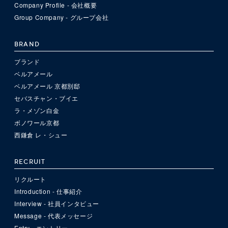
Company Profile - 会社概要
Group Company - グループ会社
BRAND
ブランド
ベルアメール
ベルアメール 京都別邸
セバスチャン・ブイエ
ラ・メゾン白金
ボノワール京都
西鎌倉 レ・シュー
RECRUIT
リクルート
Introduction - 仕事紹介
Interview - 社員インタビュー
Message - 代表メッセージ
Entry - エントリー